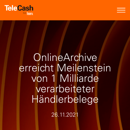
OnlineArchive
erreicht Meilenstein
von 1 Milliarde
verarbeiteter
Händlerbelege
26.11.2021