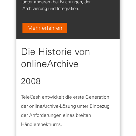
unter anderem bei Buchungen, der
Archivierung und Integration.
Mehr erfahren
Die Historie von
onlineArchive
2008
TeleCash entwickelt die erste Generation
der onlineArchive-Lösung unter Einbezug
der Anforderungen eines breiten
Händlerspektrums.