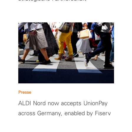
Presse
ALDI Nord now accepts UnionPay
across Germany, enabled by Fiserv