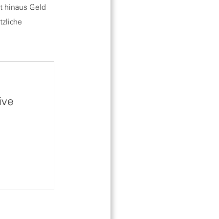
t hinaus Geld
tzliche
ive