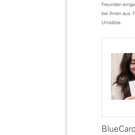
Freunden einge
bei Ihnen aus. 
Umsätze.
BlueCard