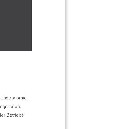
r Gastronomie
ungszeiten,
ler Betriebe