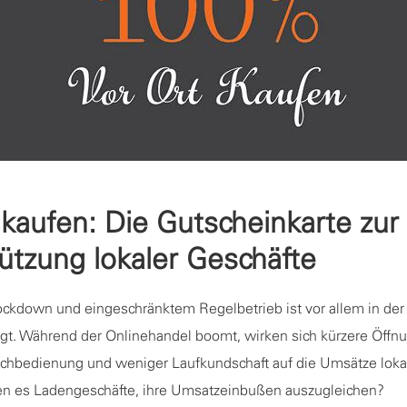
 kaufen: Die Gutscheinkarte zur
ützung lokaler Geschäfte
Lockdown und eingeschränktem Regelbetrieb ist vor allem in de
ragt. Während der Onlinehandel boomt, wirken sich kürzere Öffn
schbedienung und weniger Laufkundschaft auf die Umsätze loka
fen es Ladengeschäfte, ihre Umsatzeinbußen auszugleichen?