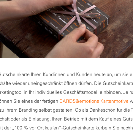
Gutscheinkarte Ihren Kundinnen und Kunden heute an, um sie e
häfte wieder uneingeschränkt öffnen dürfen. Die Gutscheinkart
rketingtool in Ihr individuelles Geschäftsmodell einbinden. Je n
önnen Sie eines der fertigen
CARDS&emotions Kartenmotive
w
u Ihrem Branding selbst gestalten. Ob als Dankeschön für die T
aft oder als Einladung, Ihren Betrieb mit dem Kauf eines Guts
it der „100 % vor Ort kaufen“-Gutscheinkarte kurbeln Sie nachha