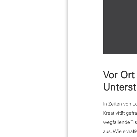
Vor Ort
Unterst
In Zeiten von 
Kreativität gef
wegfallende Ti
aus. Wie schaf