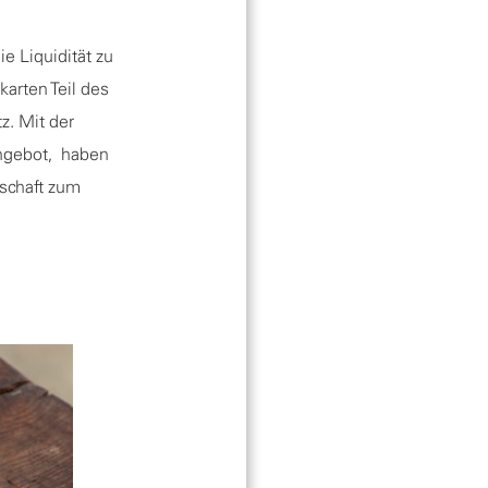
e Liquidität zu
arten Teil des
z. Mit der
ngebot, haben
dschaft zum