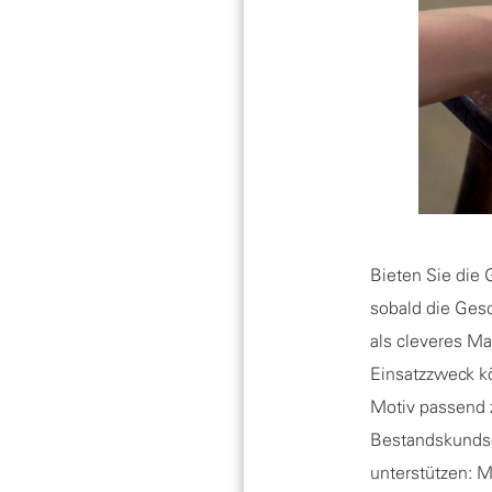
Bieten Sie die 
sobald die Gesc
als cleveres Ma
Einsatzzweck k
Motiv passend z
Bestandskundsch
unterstützen: M