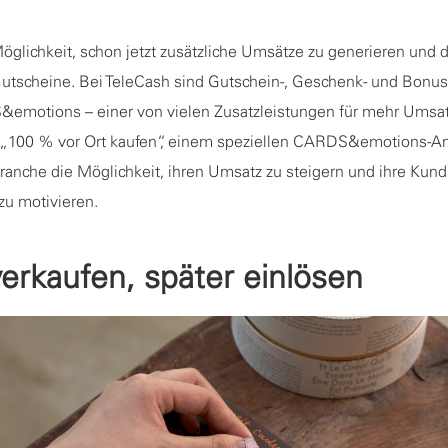
Möglichkeit, schon jetzt zusätzliche Umsätze zu generieren und di
utscheine. Bei TeleCash sind Gutschein-, Geschenk- und Bonusk
emotions – einer von vielen Zusatzleistungen für mehr Umsat
 „100 % vor Ort kaufen“, einem speziellen CARDS&emotions-A
ranche die Möglichkeit, ihren Umsatz zu steigern und ihre Kun
 zu motivieren.
erkaufen, später einlösen