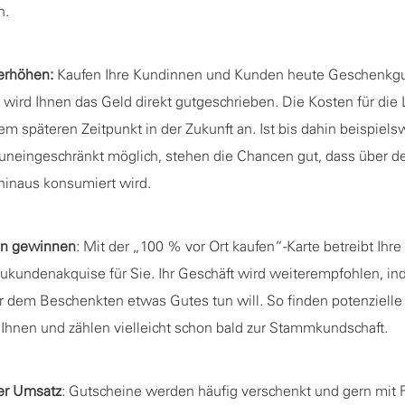
n.
erhöhen:
Kaufen Ihre Kundinnen und Kunden heute Geschenkgu
 wird Ihnen das Geld direkt gutgeschrieben. Die Kosten für die 
nem späteren Zeitpunkt in der Zukunft an. Ist bis dahin beispiels
 uneingeschränkt möglich, stehen die Chancen gut, dass über d
hinaus konsumiert wird.
n gewinnen
: Mit der „100 % vor Ort kaufen“-Karte betreibt Ihr
ukundenakquise für Sie. Ihr Geschäft wird weiterempfohlen, in
r dem Beschenkten etwas Gutes tun will. So finden potenziel
Ihnen und zählen vielleicht schon bald zur Stammkundschaft.
er Umsatz
: Gutscheine werden häufig verschenkt und gern mit 