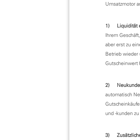
Umsatzmotor a
1) Liquidität 
Ihrem Geschäft,
aber erst zu ei
Betrieb wieder
Gutscheinwert 
2) Neukunde
automatisch Ne
Gutscheinkäufe
und -kunden zu 
3) Zusätzlich