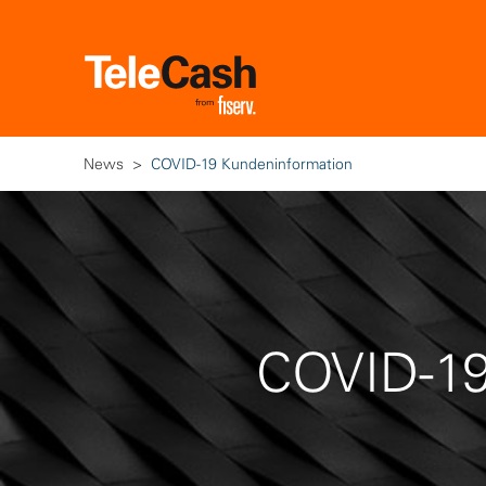
News
COVID-19 Kundeninformation
COVID-19: