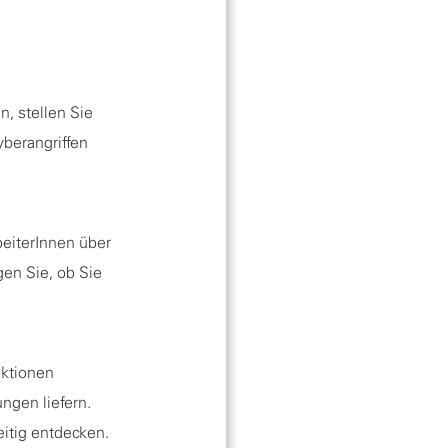
, stellen Sie
yberangriffen
beiterInnen über
gen Sie, ob Sie
aktionen
ngen liefern.
itig entdecken.