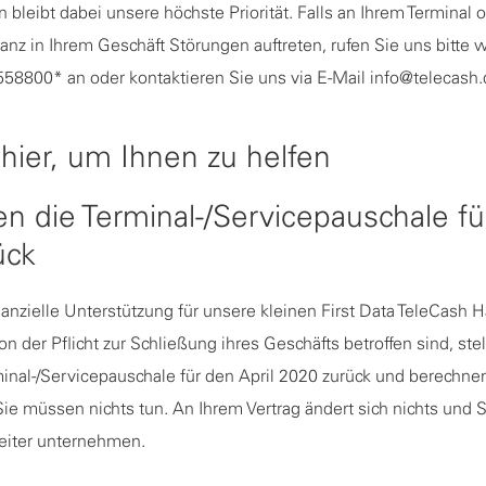
 bleibt dabei unsere höchste Priorität. Falls an Ihrem Terminal 
nz in Ihrem Geschäft Störungen auftreten, rufen Sie uns bitte
58800* an oder kontaktieren Sie uns via E-Mail info@telecash.
 hier, um Ihnen zu helfen
len die Terminal-/Servicepauschale f
ück
inanzielle Unterstützung für unsere kleinen First Data TeleCash 
n der Pflicht zur Schließung ihres Geschäfts betroffen sind, stel
inal-/Servicepauschale für den April 2020 zurück und berechnen
ie müssen nichts tun. An Ihrem Vertrag ändert sich nichts und
weiter unternehmen.