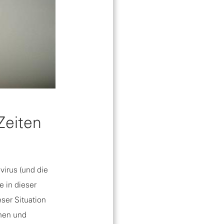
Zeiten
virus (und die
e in dieser
eser Situation
nnen und