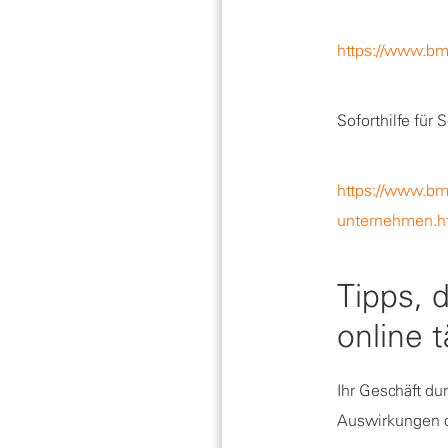
https://www.bm
Soforthilfe für
https://www.bmw
unternehmen.h
Tipps, 
online t
Ihr Geschäft du
Auswirkungen de