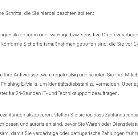
 Schritte, die Sie hierbei beachten sollten:
gen akzeptieren oder wichtige bzw. sensitive Daten verarbeiten
I konforme Sicherheitsmaßnahmen getroffen sind, die Sie vor C
ie Ihre Antivirussoftware regelmäßig und schulen Sie Ihre Mitar
 Phishing E-Mails, um Identitätsdiebstahl zu vermeiden. Überle
ster für 24-Stunden IT- und Techniksupport beauftragen.
zahlungen akzeptieren, stellen Sie sicher, dass Zahlungstrans
hlossen und autorisiert sind, bevor Sie Waren oder Dienstleistu
am, damit Sie verdächtige oder betrügerische Zahlungen frühze