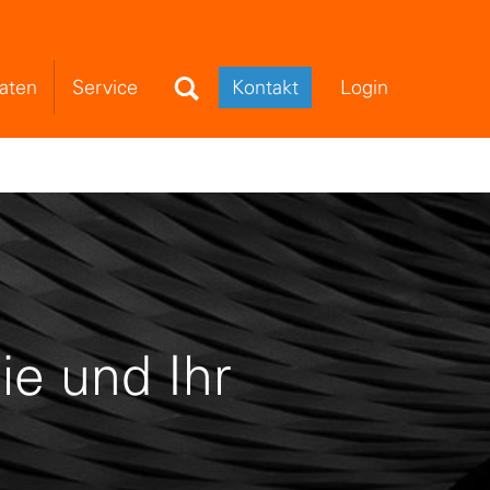
Search Field
aten
Service
Kontakt
Login
ie und Ihr