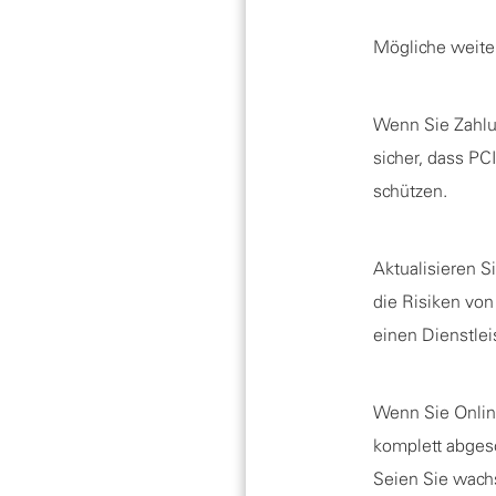
Mögliche weitere
Wenn Sie Zahlun
sicher, dass PC
schützen.
Aktualisieren S
die Risiken von
einen Dienstlei
Wenn Sie Online
komplett abgesc
Seien Sie wachs