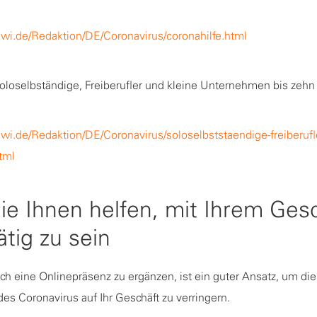
wi.de/Redaktion/DE/Coronavirus/coronahilfe.html
 Soloselbständige, Freiberufler und kleine Unternehmen bis zehn
i.de/Redaktion/DE/Coronavirus/soloselbststaendige-freiberufle
tml
die Ihnen helfen, mit Ihrem Ges
ätig zu sein
rch eine Onlinepräsenz zu ergänzen, ist ein guter Ansatz, um die
s Coronavirus auf Ihr Geschäft zu verringern.