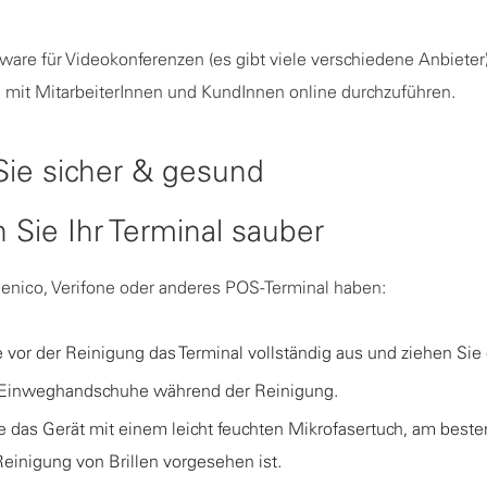
ware für Videokonferenzen (es gibt viele verschiedene Anbieter
mit MitarbeiterInnen und KundInnen online durchzuführen.
Sie sicher & gesund
n Sie Ihr Terminal sauber
ngenico, Verifone oder anderes POS-Terminal haben:
e vor der Reinigung das Terminal vollständig aus und ziehen Sie
 Einweghandschuhe während der Reinigung.
e das Gerät mit einem leicht feuchten Mikrofasertuch, am beste
Reinigung von Brillen vorgesehen ist.