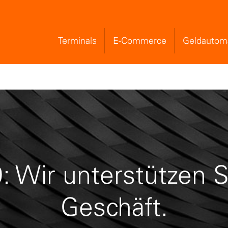
Terminals
E-Commerce
Geldautom
Skip to Main Content
 Wir unterstützen S
Geschäft.