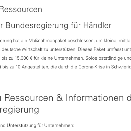
 Ressourcen
er Bundesregierung für Händler
erung hat ein Maßnahmenpaket beschlossen, um kleine, mittle
 deutsche Wirtschaft zu unterstützen. Dieses Paket umfasst u
n bis zu 15.000 € für kleine Unternehmen, Soloelbstständige u
it bis zu 10 Angestellten, die durch die Corona-Krise in Schwieri
u Ressourcen & Informationen 
regierung
und Unterstützung für Unternehmen: