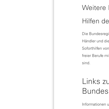
Weitere
Hilfen d
Die Bundesregi
Händler und die
Soforthilfen vo
freier Berufe m
sind.
Links z
Bundes
Informationen 